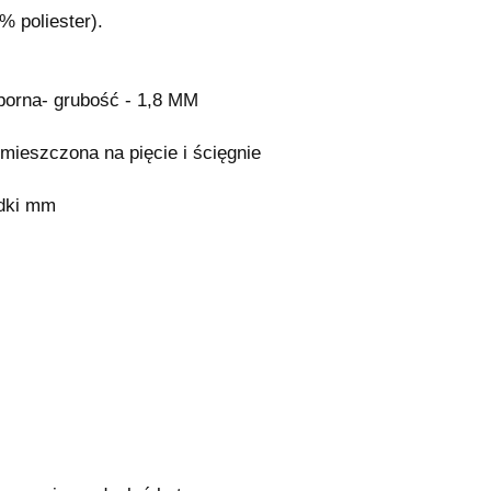
 poliester).
orna- grubość - 1,8 MM
mieszczona na pięcie i ścięgnie
dki mm