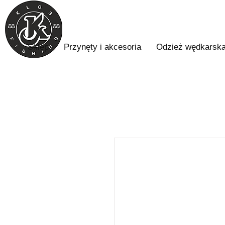
Sklep
Przynęty i akcesoria
Odzież wędkarsk