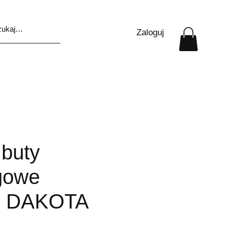
Zaloguj
 buty
ngowe
 DAKOTA