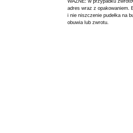
WAŻNE: w przypadku zwrotów
adres wraz z opakowaniem. B
i nie niszczenie pudełka na 
obuwia lub zwrotu.