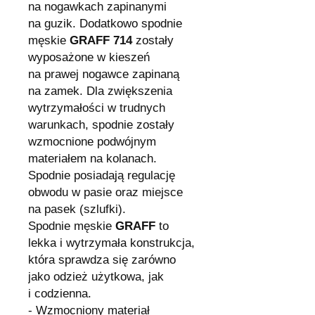
na nogawkach zapinanymi
na guzik. Dodatkowo spodnie
męskie
GRAFF 714
zostały
wyposażone w kieszeń
na prawej nogawce zapinaną
na zamek. Dla zwiększenia
wytrzymałości w trudnych
warunkach, spodnie zostały
wzmocnione podwójnym
materiałem na kolanach.
Spodnie posiadają regulację
obwodu w pasie oraz miejsce
na pasek (szlufki).
Spodnie męskie
GRAFF
to
lekka i wytrzymała konstrukcja,
która sprawdza się zarówno
jako odzież użytkowa, jak
i codzienna.
- Wzmocniony materiał