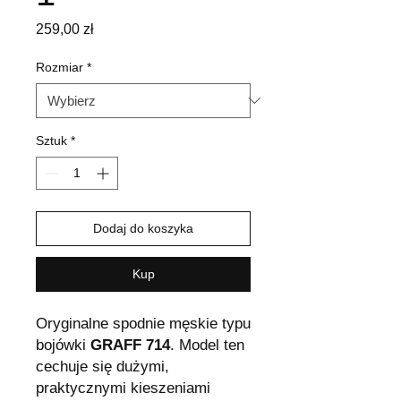
Cena
259,00 zł
Rozmiar
*
Sztuk
*
Dodaj do koszyka
Kup
Oryginalne spodnie męskie typu
bojówki
GRAFF 714
. Model ten
cechuje się dużymi,
praktycznymi kieszeniami