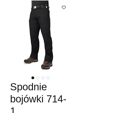
Spodnie
bojówki 714-
1