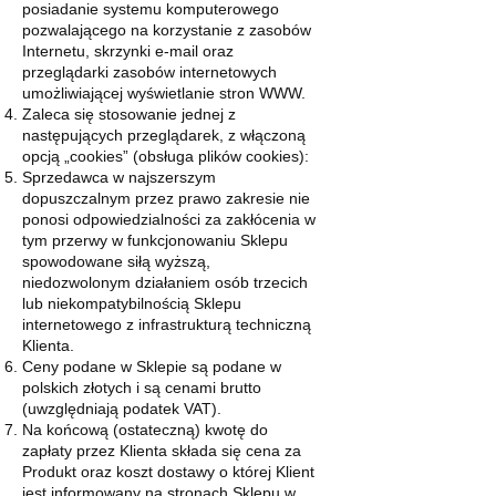
posiadanie systemu komputerowego
pozwalającego na korzystanie z zasobów
Internetu, skrzynki e-mail oraz
przeglądarki zasobów internetowych
umożliwiającej wyświetlanie stron WWW.
Zaleca się stosowanie jednej z
następujących przeglądarek, z włączoną
opcją „cookies” (obsługa plików cookies):
Sprzedawca w najszerszym
dopuszczalnym przez prawo zakresie nie
ponosi odpowiedzialności za zakłócenia w
tym przerwy w funkcjonowaniu Sklepu
spowodowane siłą wyższą,
niedozwolonym działaniem osób trzecich
lub niekompatybilnością Sklepu
internetowego z infrastrukturą techniczną
Klienta.
Ceny podane w Sklepie są podane w
polskich złotych i są cenami brutto
(uwzględniają podatek VAT).
Na końcową (ostateczną) kwotę do
zapłaty przez Klienta składa się cena za
Produkt oraz koszt dostawy o której Klient
jest informowany na stronach Sklepu w