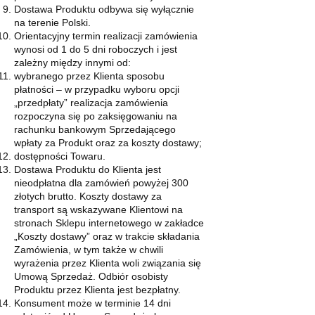
Dostawa Produktu odbywa się wyłącznie
na terenie Polski.
Orientacyjny termin realizacji zamówienia
wynosi od 1 do 5 dni roboczych i jest
zależny między innymi od:
wybranego przez Klienta sposobu
płatności – w przypadku wyboru opcji
„przedpłaty” realizacja zamówienia
rozpoczyna się po zaksięgowaniu na
rachunku bankowym Sprzedającego
wpłaty za Produkt oraz za koszty dostawy;
dostępności Towaru.
Dostawa Produktu do Klienta jest
nieodpłatna dla zamówień powyżej 300
złotych brutto. Koszty dostawy za
transport są wskazywane Klientowi na
stronach Sklepu internetowego w zakładce
„Koszty dostawy” oraz w trakcie składania
Zamówienia, w tym także w chwili
wyrażenia przez Klienta woli związania się
Umową Sprzedaż. Odbiór osobisty
Produktu przez Klienta jest bezpłatny.
Konsument może w terminie 14 dni