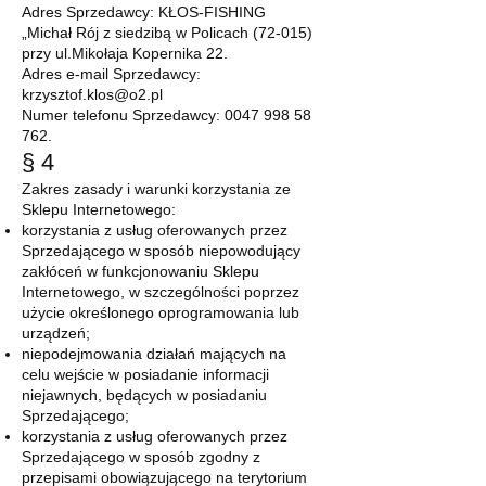
Adres Sprzedawcy: KŁOS-FISHING
„Michał Rój z siedzibą w Policach (72-015)
przy ul.Mikołaja Kopernika 22.
Adres e-mail Sprzedawcy:
krzysztof.klos@o2.pl
Numer telefonu Sprzedawcy:
0047 998 58
762
.
§ 4
Zakres zasady i warunki korzystania ze
Sklepu Internetowego:
korzystania z usług oferowanych przez
Sprzedającego w sposób niepowodujący
zakłóceń w funkcjonowaniu Sklepu
Internetowego, w szczególności poprzez
użycie określonego oprogramowania lub
urządzeń;
niepodejmowania działań mających na
celu wejście w posiadanie informacji
niejawnych, będących w posiadaniu
Sprzedającego;
korzystania z usług oferowanych przez
Sprzedającego w sposób zgodny z
przepisami obowiązującego na terytorium