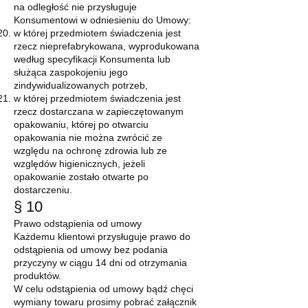
na odległość nie przysługuje
Konsumentowi w odniesieniu do Umowy:
w której przedmiotem świadczenia jest
rzecz nieprefabrykowana, wyprodukowana
według specyfikacji Konsumenta lub
służąca zaspokojeniu jego
zindywidualizowanych potrzeb,
w której przedmiotem świadczenia jest
rzecz dostarczana w zapieczętowanym
opakowaniu, której po otwarciu
opakowania nie można zwrócić ze
względu na ochronę zdrowia lub ze
względów higienicznych, jeżeli
opakowanie zostało otwarte po
dostarczeniu.
§ 10
Prawo odstąpienia od umowy
Każdemu klientowi przysługuje prawo do
odstąpienia od umowy bez podania
przyczyny w ciągu 14 dni od otrzymania
produktów.
W celu odstąpienia od umowy bądź chęci
wymiany towaru prosimy pobrać załącznik