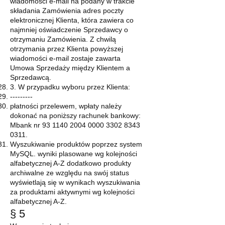
wiadomości e-mail na podany w trakcie
składania Zamówienia adres poczty
elektronicznej Klienta, która zawiera co
najmniej oświadczenie Sprzedawcy o
otrzymaniu Zamówienia. Z chwilą
otrzymania przez Klienta powyższej
wiadomości e-mail zostaje zawarta
Umowa Sprzedaży między Klientem a
Sprzedawcą.
3. W przypadku wyboru przez Klienta:
---------
płatności przelewem, wpłaty należy
dokonać na poniższy rachunek bankowy:
Mbank nr
93 1140 2004 0000
3302 8343
0311
.
Wyszukiwanie produktów poprzez system
MySQL. wyniki plasowane wg kolejności
alfabetycznej A-Z dodatkowo produkty
archiwalne ze względu na swój status
wyświetlają się w wynikach wyszukiwania
za produktami aktywnymi wg kolejności
alfabetycznej A-Z.
§ 5