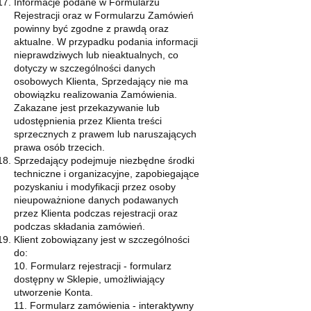
Informacje podane w Formularzu
Rejestracji oraz w Formularzu Zamówień
powinny być zgodne z prawdą oraz
aktualne. W przypadku podania informacji
nieprawdziwych lub nieaktualnych, co
dotyczy w szczególności danych
osobowych Klienta, Sprzedający nie ma
obowiązku realizowania Zamówienia.
Zakazane jest przekazywanie lub
udostępnienia przez Klienta treści
sprzecznych z prawem lub naruszających
prawa osób trzecich.
Sprzedający podejmuje niezbędne środki
techniczne i organizacyjne, zapobiegające
pozyskaniu i modyfikacji przez osoby
nieupoważnione danych podawanych
przez Klienta podczas rejestracji oraz
podczas składania zamówień.
Klient zobowiązany jest w szczególności
do:
10. Formularz rejestracji - formularz
dostępny w Sklepie, umożliwiający
utworzenie Konta.
11. Formularz zamówienia - interaktywny