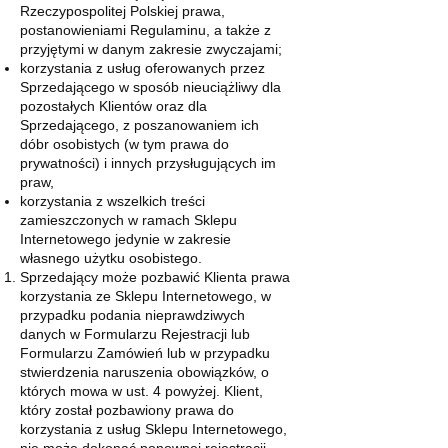
Rzeczypospolitej Polskiej prawa,
postanowieniami Regulaminu, a także z
przyjętymi w danym zakresie zwyczajami;
korzystania z usług oferowanych przez
Sprzedającego w sposób nieuciążliwy dla
pozostałych Klientów oraz dla
Sprzedającego, z poszanowaniem ich
dóbr osobistych (w tym prawa do
prywatności) i innych przysługujących im
praw,
korzystania z wszelkich treści
zamieszczonych w ramach Sklepu
Internetowego jedynie w zakresie
własnego użytku osobistego.
Sprzedający może pozbawić Klienta prawa
korzystania ze Sklepu Internetowego, w
przypadku podania nieprawdziwych
danych w Formularzu Rejestracji lub
Formularzu Zamówień lub w przypadku
stwierdzenia naruszenia obowiązków, o
których mowa w ust. 4 powyżej. Klient,
który został pozbawiony prawa do
korzystania z usług Sklepu Internetowego,
nie może dokonać ponownej rejestracji