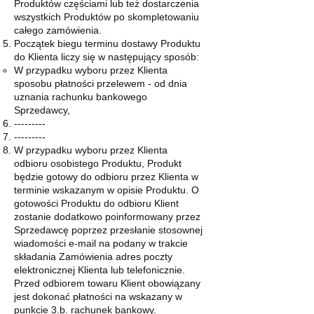
Produktów częściami lub też dostarczenia
wszystkich Produktów po skompletowaniu
całego zamówienia.
Początek biegu terminu dostawy Produktu
do Klienta liczy się w następujący sposób:
W przypadku wyboru przez Klienta
sposobu płatności przelewem - od dnia
uznania rachunku bankowego
Sprzedawcy,
---------
---------
W przypadku wyboru przez Klienta
odbioru osobistego Produktu, Produkt
będzie gotowy do odbioru przez Klienta w
terminie wskazanym w opisie Produktu. O
gotowości Produktu do odbioru Klient
zostanie dodatkowo poinformowany przez
Sprzedawcę poprzez przesłanie stosownej
wiadomości e-mail na podany w trakcie
składania Zamówienia adres poczty
elektronicznej Klienta lub telefonicznie.
Przed odbiorem towaru Klient obowiązany
jest dokonać płatności na wskazany w
punkcie 3.b. rachunek bankowy.