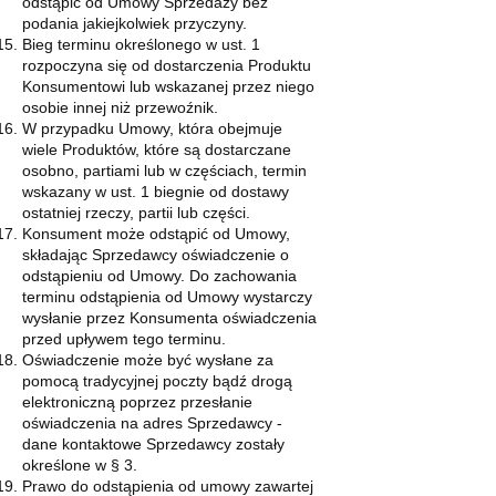
odstąpić od Umowy Sprzedaży bez
podania jakiejkolwiek przyczyny.
Bieg terminu określonego w ust. 1
rozpoczyna się od dostarczenia Produktu
Konsumentowi lub wskazanej przez niego
osobie innej niż przewoźnik.
W przypadku Umowy, która obejmuje
wiele Produktów, które są dostarczane
osobno, partiami lub w częściach, termin
wskazany w ust. 1 biegnie od dostawy
ostatniej rzeczy, partii lub części.
Konsument może odstąpić od Umowy,
składając Sprzedawcy oświadczenie o
odstąpieniu od Umowy. Do zachowania
terminu odstąpienia od Umowy wystarczy
wysłanie przez Konsumenta oświadczenia
przed upływem tego terminu.
Oświadczenie może być wysłane za
pomocą tradycyjnej poczty bądź drogą
elektroniczną poprzez przesłanie
oświadczenia na adres Sprzedawcy -
dane kontaktowe Sprzedawcy zostały
określone w § 3.
Prawo do odstąpienia od umowy zawartej