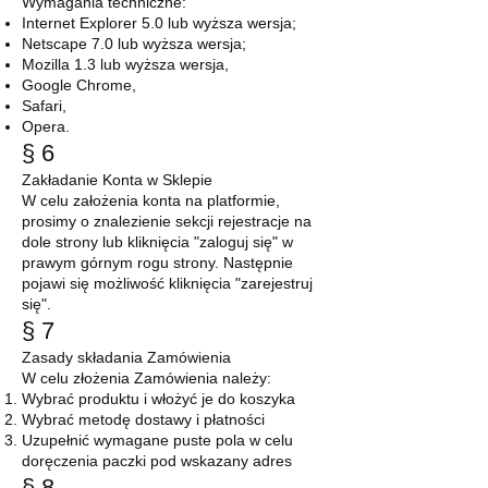
Wymagania techniczne:
Internet Explorer 5.0 lub wyższa wersja;
Netscape 7.0 lub wyższa wersja;
Mozilla 1.3 lub wyższa wersja,
Google Chrome,
Safari,
Opera.
§ 6
Zakładanie Konta w Sklepie
W celu założenia konta na platformie,
prosimy o znalezienie sekcji rejestracje na
dole strony lub kliknięcia "zaloguj się" w
prawym górnym rogu strony. Następnie
pojawi się możliwość kliknięcia "zarejestruj
się".
§ 7
Zasady składania Zamówienia
W celu złożenia Zamówienia należy:
Wybrać produktu i włożyć je do koszyka
Wybrać metodę dostawy i płatności
Uzupełnić wymagane puste pola w celu
doręczenia paczki pod wskazany adres
§ 8