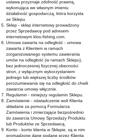
ustawa przyznaje zdolność prawną,
wykonująca we własnym imieniu
działalność gospodarczą, która korzysta
ze Sklepu.
Sklep - sklep internetowy prowadzony
przez Sprzedawcę pod adresem
internetowym klos-fishing.com.
Umowa zawarta na odległość - umowa
zawarta z Klientem w ramach
zorganizowanego systemu zawierania
umów na odległość (w ramach Sklepu),
bez jednoczesnej fizycznej obecności
stron, z wyłącznym wykorzystaniem
jednego lub większej liczby środków
porozumiewania się na odległość do chwili
zawarcia umowy włącznie.
Regulamin - niniejszy regulamin Sklepu.
Zamówienie - oświadczenie woli Klienta
składane za pomocą Formularza
Zamówienia i zmierzające bezpośrednio
do zawarcia Umowy Sprzedaży Produktu
lub Produktów ze Sprzedawcą.
Konto - konto klienta w Sklepie, są w nim
gromadzone dane podane przez Klienta