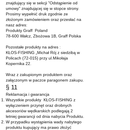
znajdujący się w sekcji "Odstąpienie od
umowy" znajdującej się w stopce strony.
Prosimy wypełnić druk zgodnie ze
złożonym zamówieniem oraz przesłać na
nasz adres:
Produkty Graff Poland
78-600 Wałcz, Zbożowa 1B, Graff Polska
Pozostałe produkty na adres :
KŁOS-FISHING „Michał Rój z siedzibą w
Policach (72-015) przy ul.Mikołaja
Kopernika 22.
Wraz z zakupionym produktem oraz
załączonym w paczce paragonem zakupu.
§ 11
Reklamacja i gwarancja
Wszystkie produkty KŁOS-FISHING z
wyłączeniem przynęt oraz drobnych
akcesoriów wędkarskich podlegają 2
letniej gwarancji od dnia nabycia Produktu.
W przypadku wystąpienia wady nabytego
produktu kupujący ma prawo złożyć