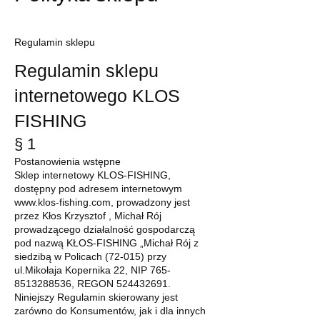
Regulamin sklepu
Regulamin sklepu
internetowego
KLOS
FISHING
§ 1
Postanowienia wstępne
Sklep internetowy KLOS-FISHING,
dostępny pod adresem internetowym
www.klos-fishing.com
, prowadzony jest
przez Kłos Krzysztof , Michał Rój
prowadzącego działalność gospodarczą
pod nazwą KŁOS-FISHING „Michał Rój z
siedzibą w Policach (72-015) przy
ul.Mikołaja Kopernika 22, NIP
765-
8513288536
, REGON
524432691
.
Niniejszy Regulamin skierowany jest
zarówno do Konsumentów, jak i dla innych