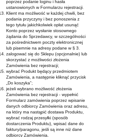
poprzez podanie loginu i hasła
ustanowionych w Formularzu rejestracji.
Klient ma możliwość w każdej chwili, bez
podania przyczyny i bez ponoszenia z
tego tytułu jakichkolwiek opłat usunąć
Konto poprzez wysłanie stosownego
żądania do Sprzedawcy, w szczególności
za pośrednictwem poczty elektronicznej
lub pisemnie na adresy podane w § 3.
zalogować się do Sklepu (opcjonalnie) lub
skorzystać z możliwości złożenia
Zamówienia bez rejestracji;
wybrać Produkt będący przedmiotem
Zamówienia, a następnie kliknąć przycisk
„Do koszyka”;
jeżeli wybrano możliwość złożenia
Zamówienia bez rejestracji - wypełnić
Formularz zamówienia poprzez wpisanie
danych odbiorcy Zamówienia oraz adresu,
na który ma nastąpić dostawa Produktu,
wybrać rodzaj przesyłki (sposób
dostarczenia Produktu), wpisać dane do
faktury/paragonu, jeśli są inne niż dane
odbiorcy Zamówienia,