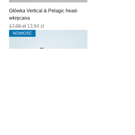
Główka Vertical & Pelagic head-
wkręcana
Regularna cena
Cena rabatowa
17,00 zł
13,94 zł
NOWOŚĆ
Vertical & Pelagic head 45/55/65GR
FishB
Regularna cena
Cena rabatowa
15,00 zł
10,00 zł