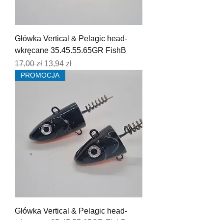
Główka Vertical & Pelagic head-
wkręcane 35.45.55.65GR FishB
Regularna cena
Cena rabatowa
17,00 zł
13,94 zł
PROMOCJA
Główka Vertical & Pelagic head-