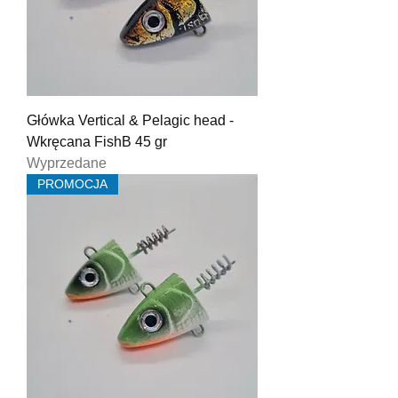
Główka Vertical & Pelagic head -
Wkręcana FishB 45 gr
Wyprzedane
PROMOCJA