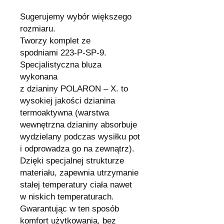
Sugerujemy wybór większego
rozmiaru.
Tworzy komplet ze
spodniami 223-P-SP-9.
Specjalistyczna bluza
wykonana
z dzianiny POLARON – X. to
wysokiej jakości dzianina
termoaktywna (warstwa
wewnętrzna dzianiny absorbuje
wydzielany podczas wysiłku pot
i odprowadza go na zewnątrz).
Dzięki specjalnej strukturze
materiału, zapewnia utrzymanie
stałej temperatury ciała nawet
w niskich temperaturach.
Gwarantując w ten sposób
komfort użytkowania, bez