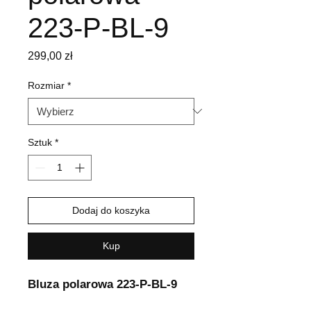
223-P-BL-9
Cena
299,00 zł
Rozmiar
*
Sztuk
*
Dodaj do koszyka
Kup
Bluza polarowa 223-P-BL-9