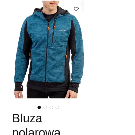
Bluza
polarowa