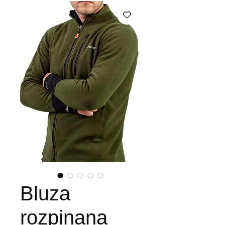
Bluza
rozpinana