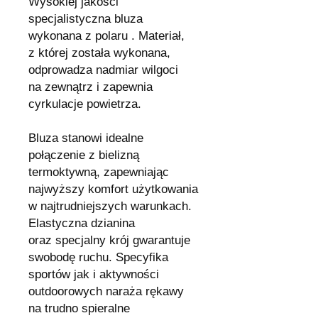
Wysokiej jakości
specjalistyczna bluza
wykonana z polaru . Materiał,
z której została wykonana,
odprowadza nadmiar wilgoci
na zewnątrz i zapewnia
cyrkulacje powietrza.
Bluza stanowi idealne
połączenie z bielizną
termoktywną, zapewniając
najwyższy komfort użytkowania
w najtrudniejszych warunkach.
Elastyczna dzianina
oraz specjalny krój gwarantuje
swobodę ruchu. Specyfika
sportów jak i aktywności
outdoorowych naraża rękawy
na trudno spieralne