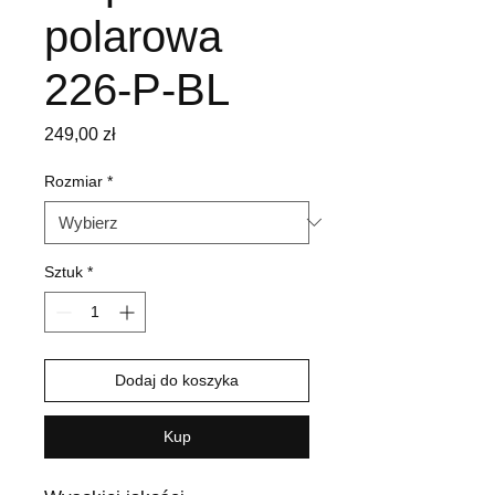
polarowa
226-P-BL
Cena
249,00 zł
Rozmiar
*
Sztuk
*
Dodaj do koszyka
Kup