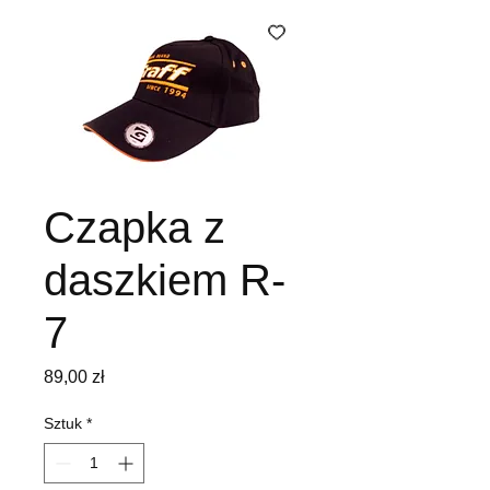
Czapka z
daszkiem R-
7
Cena
89,00 zł
Sztuk
*