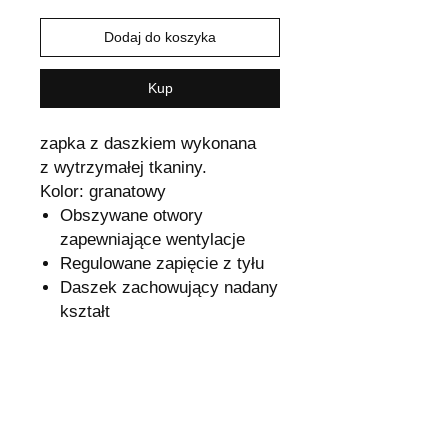
Dodaj do koszyka
Kup
zapka z daszkiem wykonana
z wytrzymałej tkaniny.
Kolor: granatowy
Obszywane otwory
zapewniające wentylacje
Regulowane zapięcie z tyłu
Daszek zachowujący nadany
kształt
Wysyłka i Zwroty
Odstąpienie od umowy