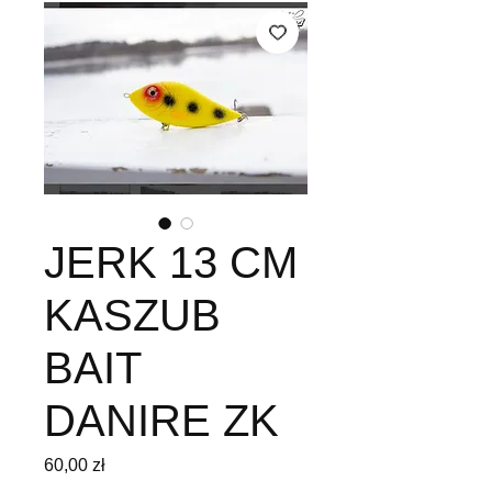
JERK 13 CM
KASZUB
BAIT
DANIRE ZK
Cena
60,00 zł