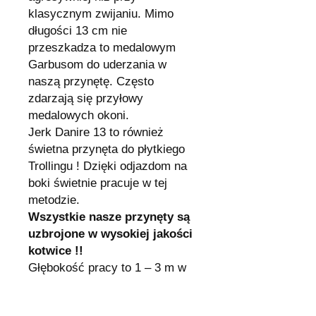
klasycznym zwijaniu. Mimo
długości 13 cm nie
przeszkadza to medalowym
Garbusom do uderzania w
naszą przynętę. Często
zdarzają się przyłowy
medalowych okoni.
Jerk Danire 13 to również
świetna przynęta do płytkiego
Trollingu ! Dzięki odjazdom na
boki świetnie pracuje w tej
metodzie.
Wszystkie nasze przynęty są
uzbrojone w wysokiej jakości
kotwice !!
Głębokość pracy to 1 – 3 m w
zależności od tempa
prowadzenia.