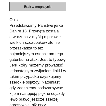
Brak w magazynie
Opis
Przedstawiamy Państwu jerka
Danire 13. Przynęta została
stworzona z myślą o połowie
wielkich szczupaków ale nie
przeszkadza to też
najmniejszym osobnikom tego
gatunku na atak. Jest to typowy
Jerk który możemy prowadzić
jednostajnym zwijaniem linki i w
takim przypadku uzyskujemy
szerokie odjazdy. Natomiast
gdy zaczniemy podszarpywać
kijem następują piękne odjazdy
lewo prawo jeszcze szerzej i
agresywniej niż przy