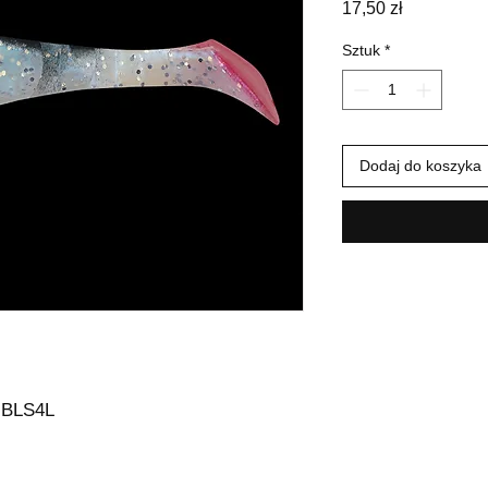
Cena
17,50 zł
Sztuk
*
Dodaj do koszyka
 BLS4L