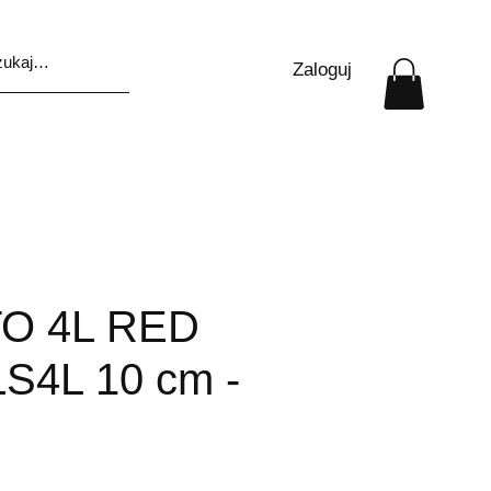
Zaloguj
O 4L RED
LS4L 10 cm -