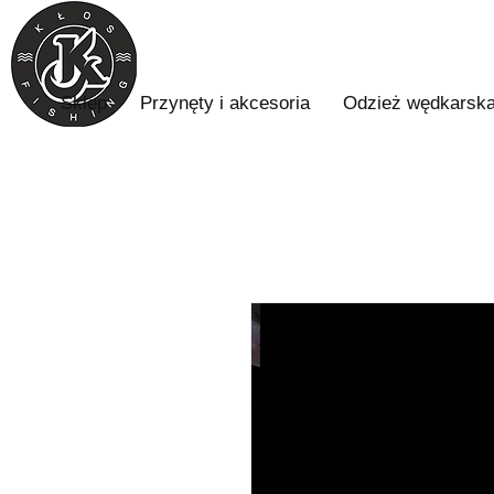
Sklep
Przynęty i akcesoria
Odzież wędkarsk