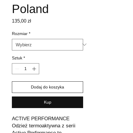
Poland
Cena
135,00 zł
Rozmiar
*
Sztuk
*
Dodaj do koszyka
Kup
ACTIVE PERFORMANCE
Odzież termoaktywna z serii
Active Performance to