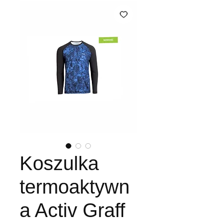
Koszulka
termoaktywn
a Activ Graff