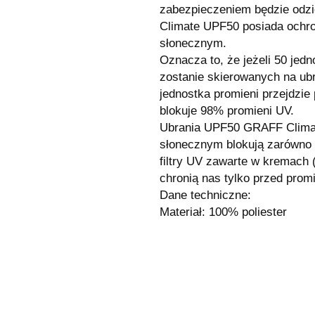
zabezpieczeniem będzie odz
Climate UPF50 posiada ochr
słonecznym.
Oznacza to, że jeżeli 50 jed
zostanie skierowanych na ubr
jednostka promieni przejdzie 
blokuje 98% promieni UV.
Ubrania UPF50 GRAFF Climat
słonecznym blokują zarówno 
filtry UV zawarte w kremach
chronią nas tylko przed pro
Dane techniczne:
Materiał: 100% poliester