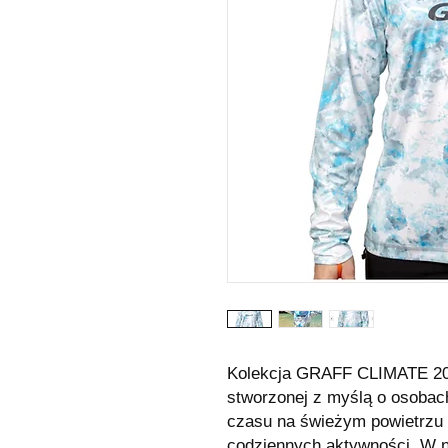
Kolekcja GRAFF CLIMATE 202
stworzonej z myślą o osobac
czasu na świeżym powietrzu 
codziennych aktywności. W 