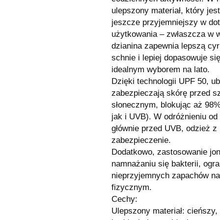
ulepszony materiał, który jest
jeszcze przyjemniejszy w do
użytkowania – zwłaszcza w 
dzianina zapewnia lepszą cyr
schnie i lepiej dopasowuje si
idealnym wyborem na lato.
Dzięki technologii UPF 50, u
zabezpieczają skórę przed 
słonecznym, blokując aż 98
jak i UVB). W odróżnieniu od
głównie przed UVB, odzież z
zabezpieczenie.
Dodatkowo, zastosowanie jon
namnażaniu się bakterii, og
nieprzyjemnych zapachów na
fizycznym.
Cechy:
Ulepszony materiał: cieńszy,