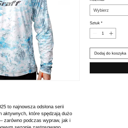
Wybierz
Sztuk
*
Dodaj do koszyka
5 to najnowsza odsłona serii
h aktywnych, które spędzają dużo
– zarówno podczas wypraw, jak i
nowym sezonie zastosowano