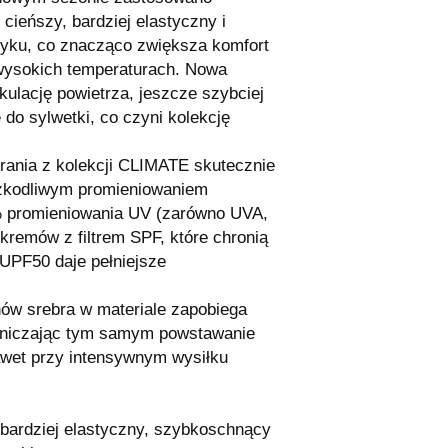
 cieńszy, bardziej elastyczny i
tyku, co znacząco zwiększa komfort
wysokich temperaturach. Nowa
kulację powietrza, jeszcze szybciej
ę do sylwetki, co czyni kolekcję
brania z kolekcji CLIMATE skutecznie
szkodliwym promieniowaniem
% promieniowania UV (zarówno UVA,
 kremów z filtrem SPF, które chronią
 UPF50 daje pełniejsze
ów srebra w materiale zapobiega
raniczając tym samym powstawanie
wet przy intensywnym wysiłku
 bardziej elastyczny, szybkoschnący