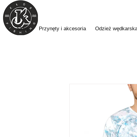
Sklep
Przynęty i akcesoria
Odzież wędkarsk