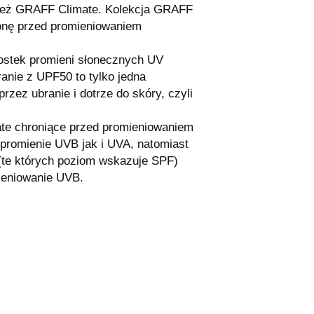
ież GRAFF Climate. Kolekcja GRAFF
onę przed promieniowaniem
nostek promieni słonecznych UV
anie z UPF50 to tylko jedna
przez ubranie i dotrze do skóry, czyli
e chroniące przed promieniowaniem
promienie UVB jak i UVA, natomiast
 (te których poziom wskazuje SPF)
mieniowanie UVB.