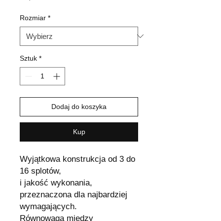
Rozmiar
*
Sztuk
*
Dodaj do koszyka
Kup
Wyjątkowa konstrukcja od 3 do
16 splotów,
i jakość wykonania,
przeznaczona dla najbardziej
wymagających.
Równowaga między