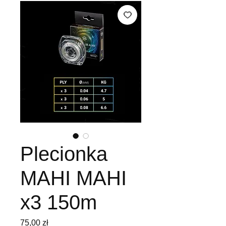
Plecionka
MAHI MAHI
x3 150m
Cena
75,00 zł