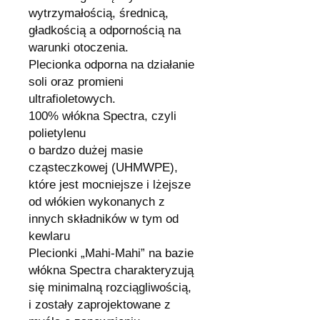
wytrzymałością, średnicą,
gładkością a odpornością na
warunki otoczenia.
Plecionka odporna na działanie
soli oraz promieni
ultrafioletowych.
100% włókna Spectra, czyli
polietylenu
o bardzo dużej masie
cząsteczkowej (UHMWPE),
które jest mocniejsze i lżejsze
od włókien wykonanych z
innych składników w tym od
kewlaru
Plecionki „Mahi-Mahi” na bazie
włókna Spectra charakteryzują
się minimalną rozciągliwością,
i zostały zaprojektowane z