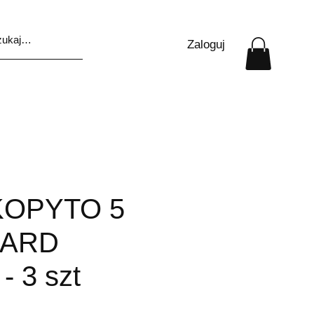
Zaloguj
KOPYTO 5
DARD
- 3 szt