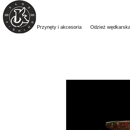
Sklep
Przynęty i akcesoria
Odzież wędkarsk