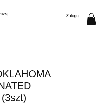
Zaloguj
 OKLAHOMA
INATED
(3szt)