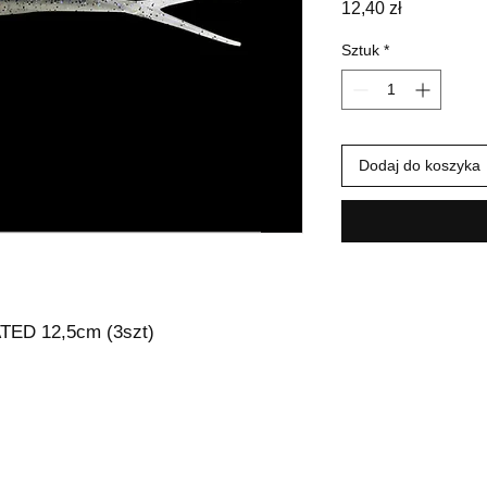
Cena
12,40 zł
Sztuk
*
Dodaj do koszyka
ED 12,5cm (3szt)