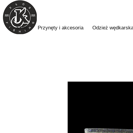
Sklep
Przynęty i akcesoria
Odzież wędkarsk