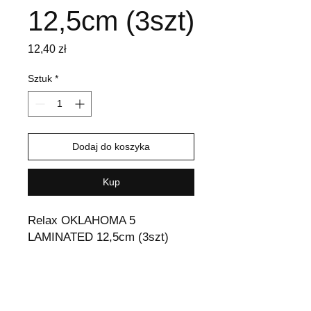
12,5cm (3szt)
Cena
12,40 zł
Sztuk
*
Dodaj do koszyka
Kup
Relax OKLAHOMA 5
LAMINATED 12,5cm (3szt)
Wysyłka i Zwroty