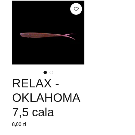
RELAX -
OKLAHOMA
7,5 cala
Cena
8,00 zł