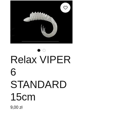
Relax VIPER
6
STANDARD
15cm
Cena
9,00 zł