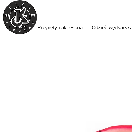
Sklep
Przynęty i akcesoria
Odzież wędkarsk