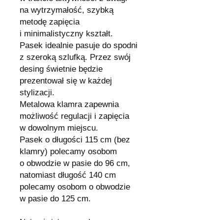
na wytrzymałość, szybką
metodę zapięcia
i minimalistyczny kształt.
Pasek idealnie pasuje do spodni
z szeroką szlufką. Przez swój
desing świetnie będzie
prezentował się w każdej
stylizacji.
Metalowa klamra zapewnia
możliwość regulacji i zapięcia
w dowolnym miejscu.
Pasek o długości 115 cm (bez
klamry) polecamy osobom
o obwodzie w pasie do 96 cm,
natomiast długość 140 cm
polecamy osobom o obwodzie
w pasie do 125 cm.