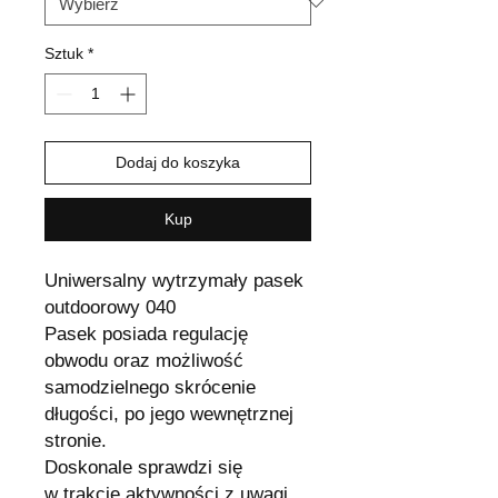
Sztuk
*
Dodaj do koszyka
Kup
Uniwersalny wytrzymały pasek
outdoorowy 040
Pasek posiada regulację
obwodu oraz możliwość
samodzielnego skrócenie
długości, po jego wewnętrznej
stronie.
Doskonale sprawdzi się
w trakcie aktywności z uwagi