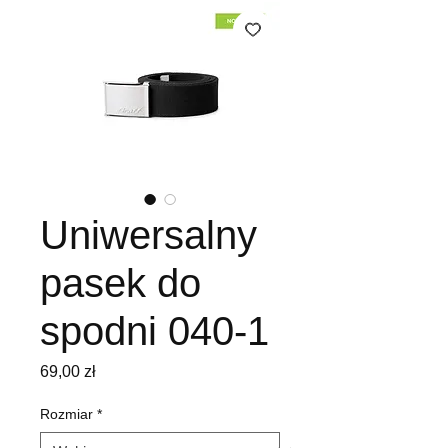
Uniwersalny
pasek do
spodni 040-1
Cena
69,00 zł
Rozmiar
*